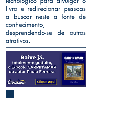
tecnológico para divulgar o
livro e redirecionar pessoas
a buscar neste a fonte de
conhecimento,
desprendendo-se de outros
atrativos.
A Editora Cenário surgiu da
necessidade de possibilitar a
autores independentes a edição
de seus livros.